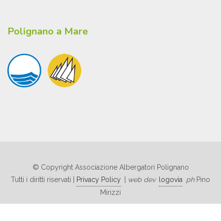
Polignano a Mare
© Copyright Associazione Albergatori Polignano
Tutti i diritti riservati |
Privacy Policy
|
web dev
logovia
ph
Pino
Mirizzi