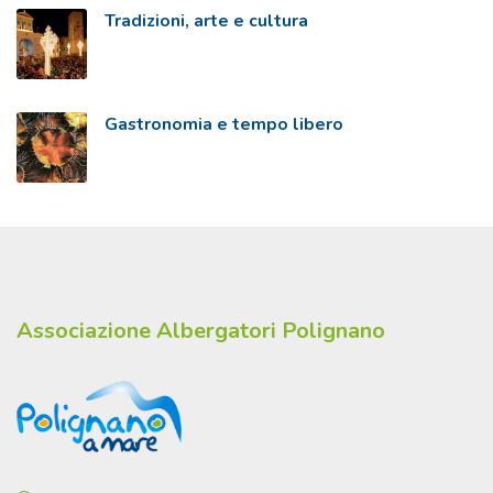
Tradizioni, arte e cultura
Gastronomia e tempo libero
Associazione Albergatori Polignano