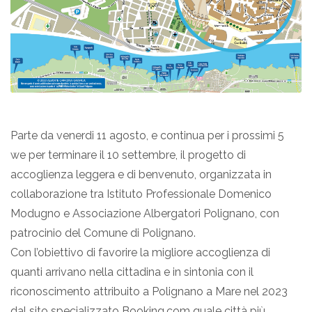
Parte da venerdi 11 agosto, e continua per i prossimi 5
we per terminare il 10 settembre, il progetto di
accoglienza leggera e di benvenuto, organizzata in
collaborazione tra Istituto Professionale Domenico
Modugno e Associazione Albergatori Polignano, con
patrocinio del Comune di Polignano.
Con l’obiettivo di favorire la migliore accoglienza di
quanti arrivano nella cittadina e in sintonia con il
riconoscimento attribuito a Polignano a Mare nel 2023
dal sito specializzato Booking.com quale città più