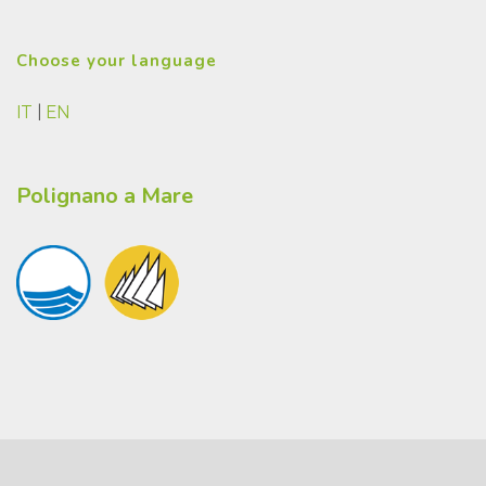
Choose your language
IT
|
EN
Polignano a Mare